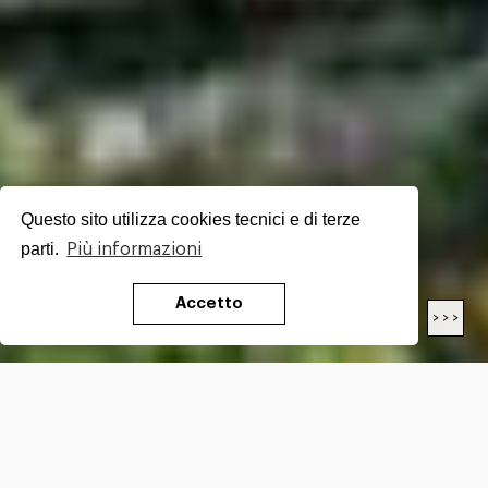
Questo sito utilizza cookies tecnici e di terze
parti.
Più informazioni
Accetto
< < <
> > >
LENGTH
15.9
Km