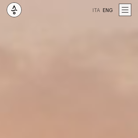
ITA
ENG