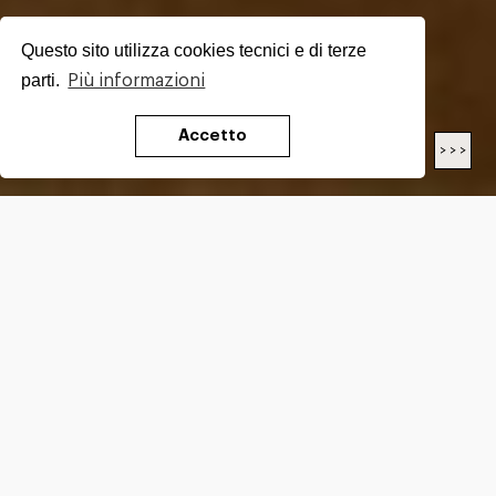
Questo sito utilizza cookies tecnici e di terze
parti.
Più informazioni
Accetto
< < <
> > >
LENGTH
21
Km
DIFFICULTY*
E