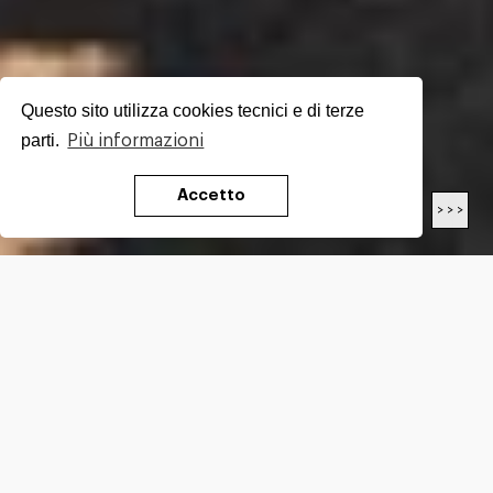
Questo sito utilizza cookies tecnici e di terze
parti.
Più informazioni
Accetto
< < <
> > >
LUNGHEZZA
17.7
Km
DIFFICOLTÀ*
E