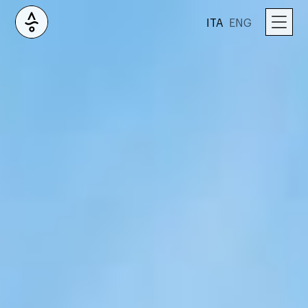
ITA
ENG