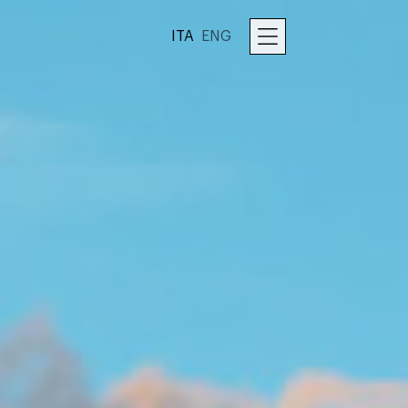
ITA
ENG