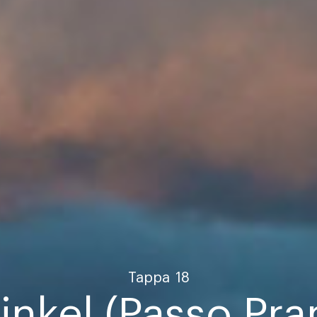
Tappa
18
inkel (Passo Pra