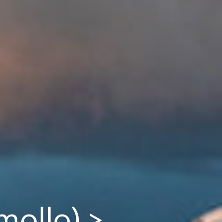
mollo) >