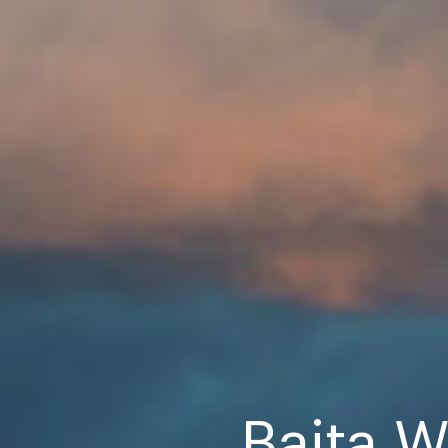
Baita W