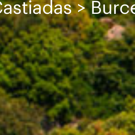
astiadas > Burc