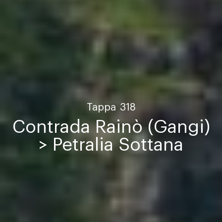
Tappa
318
Contrada Rainò (Gangi)
> Petralia Sottana