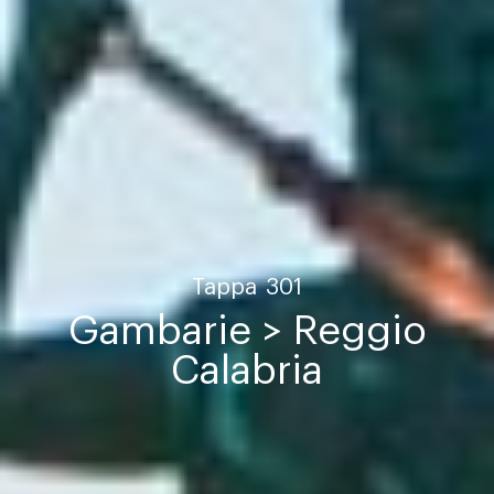
Tappa
301
Gambarie > Reggio
Calabria