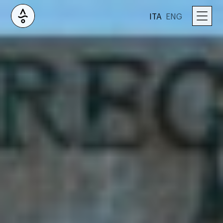
ITA
ENG