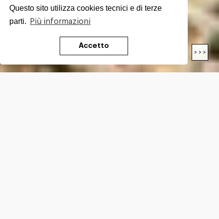
Questo sito utilizza cookies tecnici e di terze
parti.
Più informazioni
Accetto
< < <
> > >
LUNGHEZZA
18
Km
DIFFICOLTÀ*
E
DISLIVELLO*