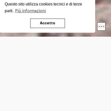
Questo sito utilizza cookies tecnici e di terze
parti.
Più informazioni
Accetto
< < <
> > >
LUNGHEZZA
30.8
Km
DIFFICOLTÀ*
T
DISLIVELLO*