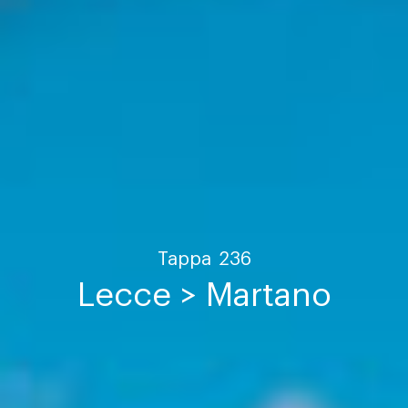
Tappa
236
Lecce > Martano