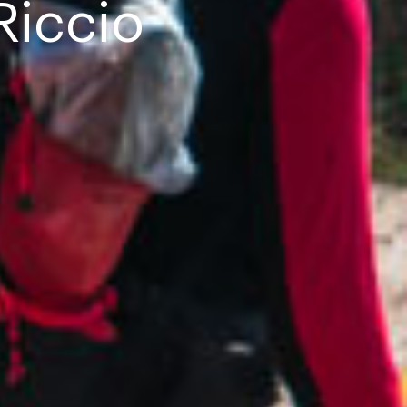
 Riccio