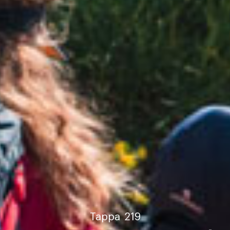
Tappa
219