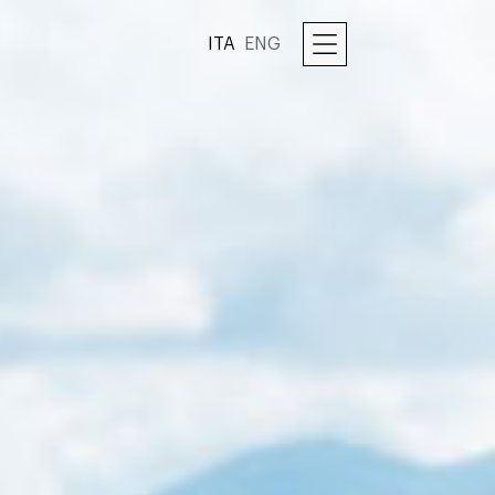
ITA
ENG