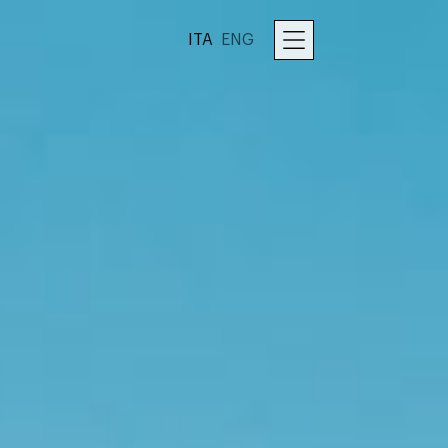
ITA
ENG