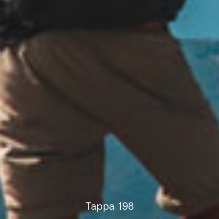
Tappa
198