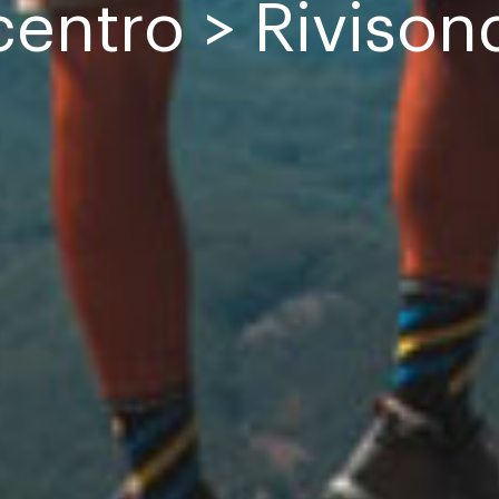
entro > Rivison