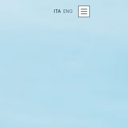
ITA
ENG