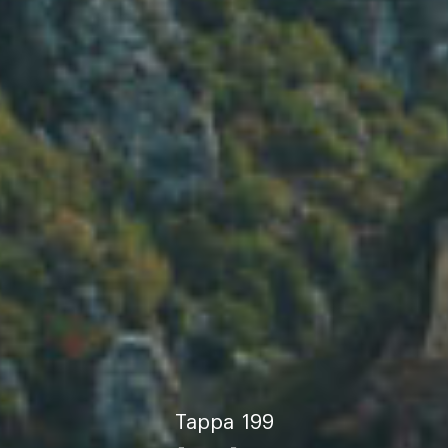
Tappa
199