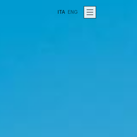
ITA
ENG