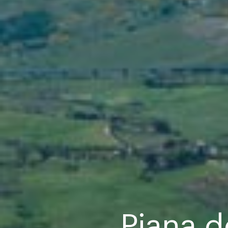
Piana d