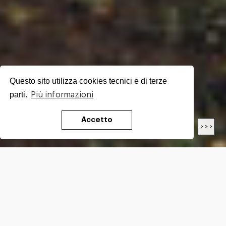
Questo sito utilizza cookies tecnici e di terze
parti.
Più informazioni
Accetto
< < <
> > >
LUNGHEZZA
16.4
Km