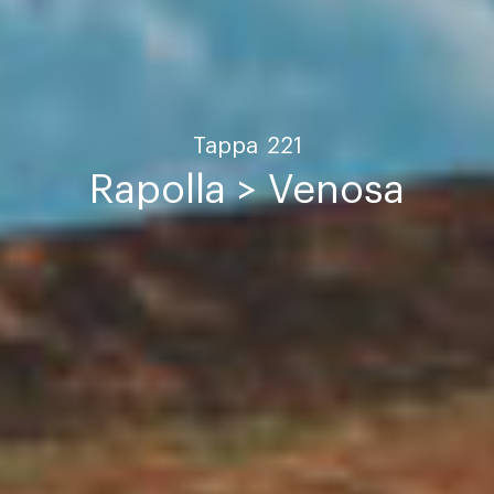
Tappa
221
Rapolla > Venosa