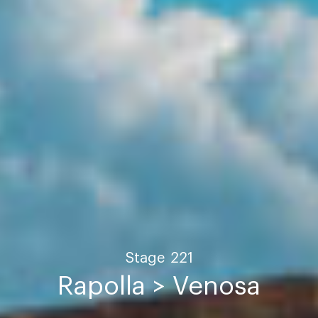
Stage
221
Rapolla > Venosa