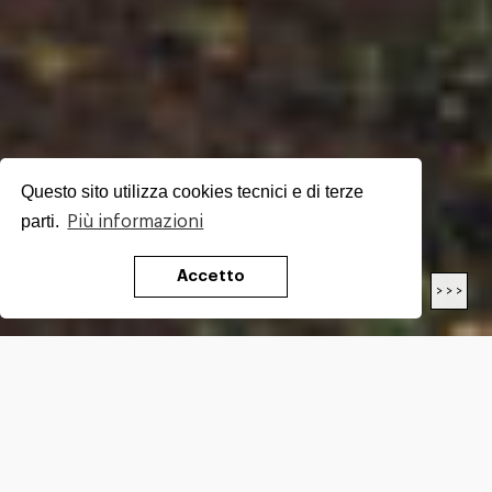
Questo sito utilizza cookies tecnici e di terze
parti.
Più informazioni
Accetto
< < <
> > >
LENGTH
16.40
Km