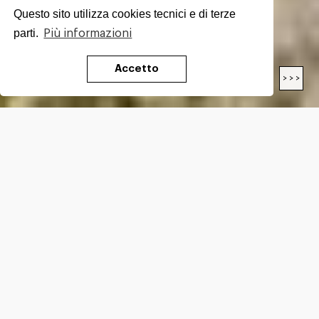
Questo sito utilizza cookies tecnici e di terze
parti.
Più informazioni
Accetto
< < <
> > >
LUNGHEZZA
11,3
Km
DIFFICOLTÀ*
EE
DISLIVELLO*