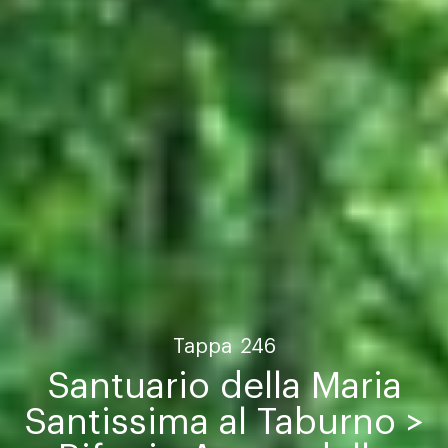
Tappa
246
Santuario della Maria
Santissima al Taburno >