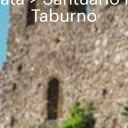
Taburno