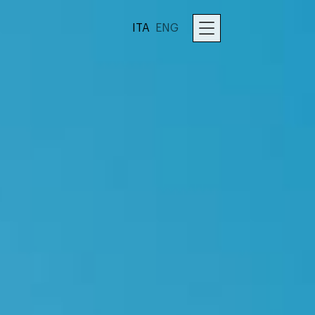
ITA
ENG