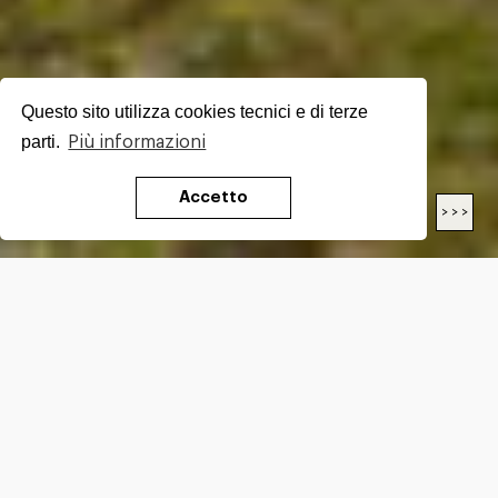
Questo sito utilizza cookies tecnici e di terze
parti.
Più informazioni
Accetto
< < <
> > >
LUNGHEZZA
19.6
Km
DIFFICOLTÀ*
E