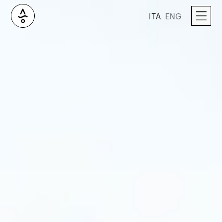
ITA
ENG