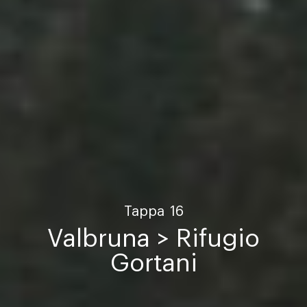
Tappa
16
Valbruna > Rifugio
Gortani