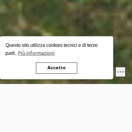
Questo sito utilizza cookies tecnici e di terze
parti.
Più informazioni
Accetto
< < <
> > >
LENGTH
17.80
Km