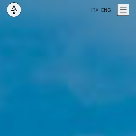
ITA
ENG