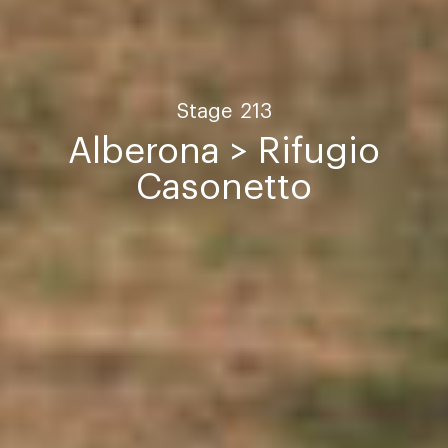
Stage
213
Alberona > Rifugio
Casonetto