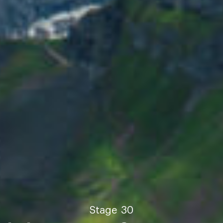
Stage
30