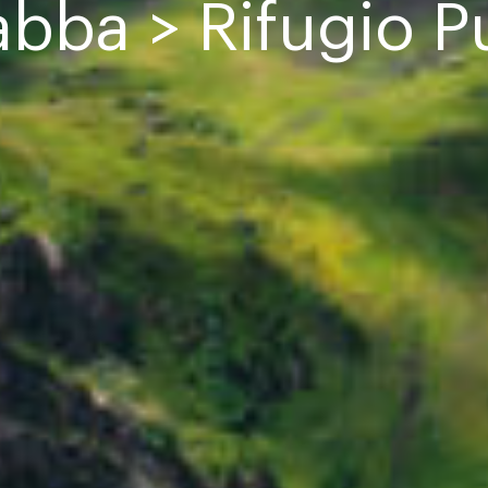
abba > Rifugio P