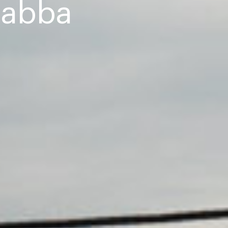
rabba