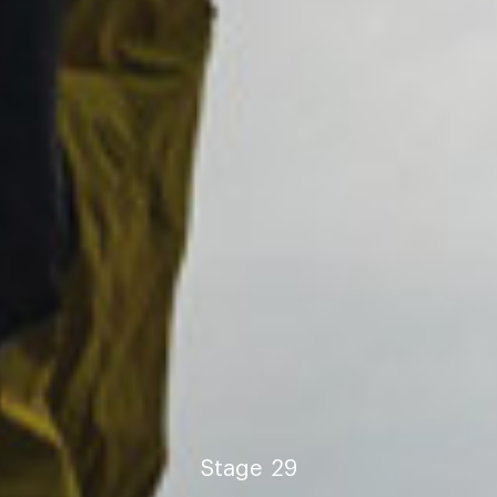
Stage
29