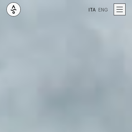
ITA
ENG