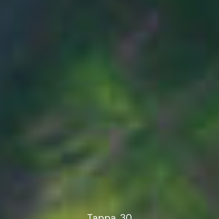
Tappa
30