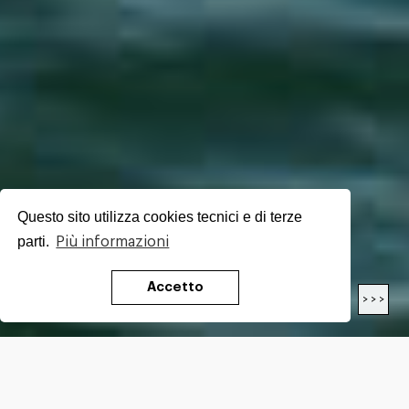
Questo sito utilizza cookies tecnici e di terze
parti.
Più informazioni
Accetto
< < <
> > >
LENGTH