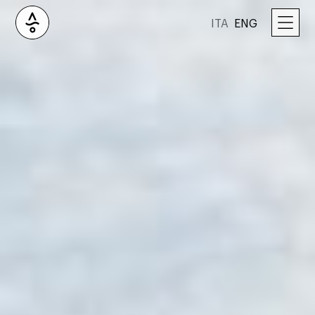
ITA
ENG