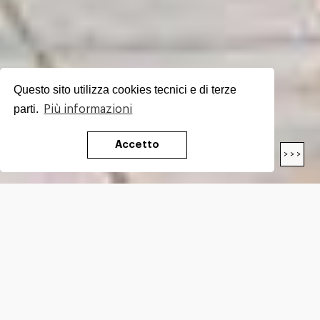
Questo sito utilizza cookies tecnici e di terze
parti.
Più informazioni
Accetto
< < <
> > >
LENGTH
24.9
Km
DIFFICULTY*