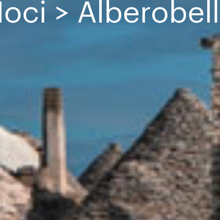
oci > Alberobel