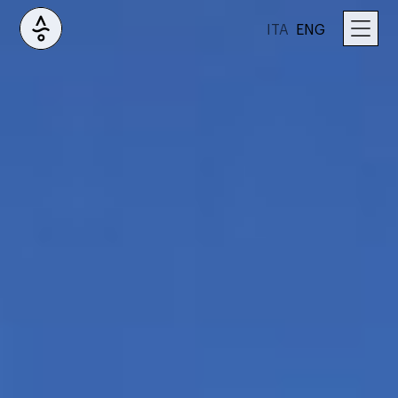
ITA
ENG