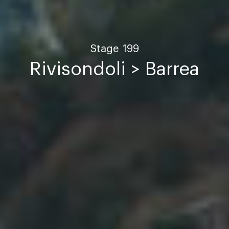
Stage
199
Rivisondoli > Barrea