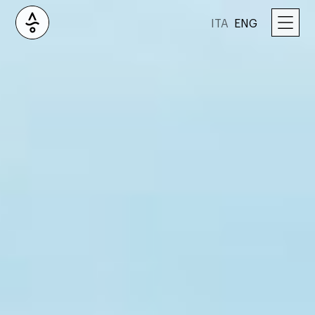
ITA
ENG