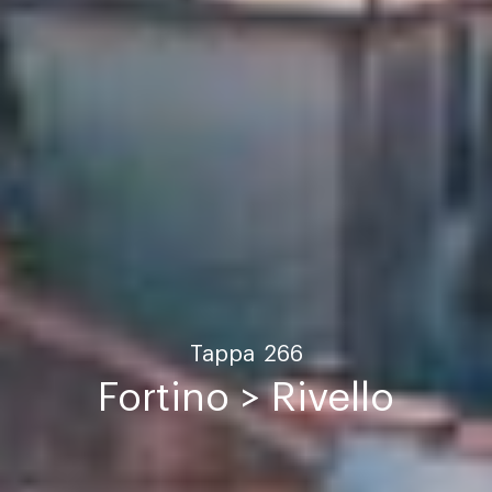
Tappa
266
Fortino > Rivello