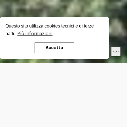
Questo sito utilizza cookies tecnici e di terze
parti.
Più informazioni
Accetto
< < <
> > >
LUNGHEZZA
22.2
Km
DIFFICOLTÀ*
EE