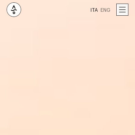
ITA
ENG