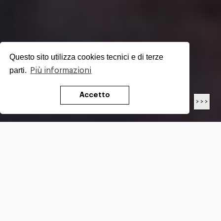
Questo sito utilizza cookies tecnici e di terze
parti.
Più informazioni
Accetto
< < <
> > >
LUNGHEZZA
19.9
Km
DIFFICOLTÀ*