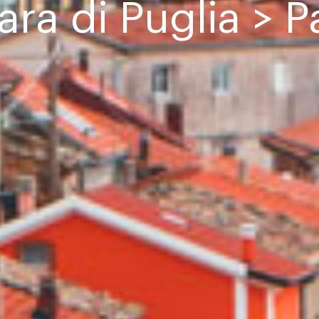
ara di Puglia > P