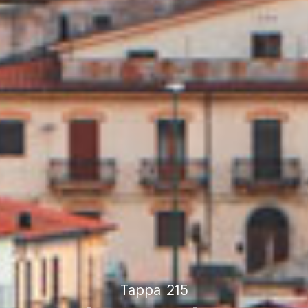
Tappa
215