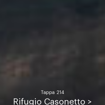
Tappa
214
Rifugio Casonetto >