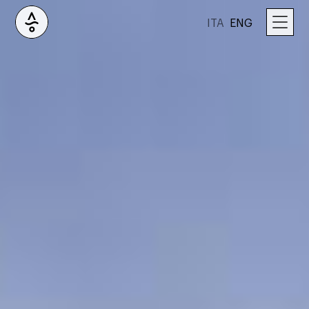
ITA
ENG