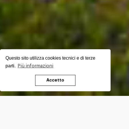
Questo sito utilizza cookies tecnici e di terze
parti.
Più informazioni
Accetto
A border region. The compound name is an